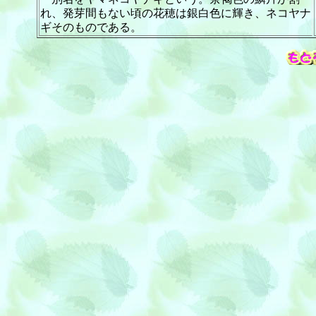
れ、発芽間もない頃の花穂は銀白色に輝き、ネコヤナ
ギそのものである。