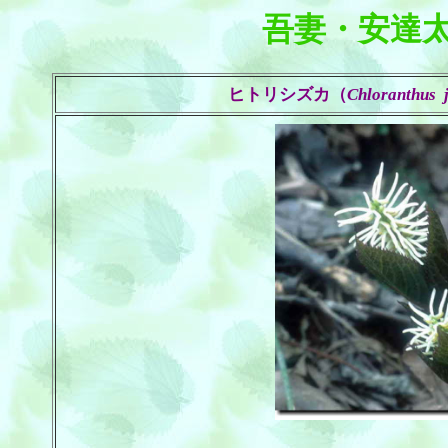
吾妻・安達
ヒトリシズカ（
Chloranthus