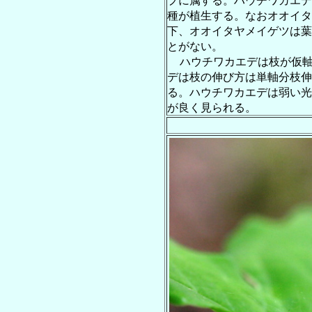
プに属する。ハウチワカエデ
種が植生する。なおオオイタ
下、オオイタヤメイゲツは葉
とがない。
ハウチワカエデは枝が仮
デは枝の伸び方は単軸分枝伸
る。ハウチワカエデは弱い光
が良く見られる。