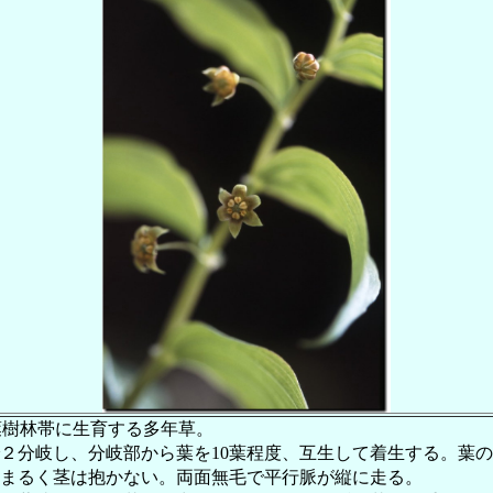
葉樹林帯に生育する多年草。
分岐し、分岐部から葉を10葉程度、互生して着生する。葉の
まるく茎は抱かない。両面無毛で平行脈が縦に走る。