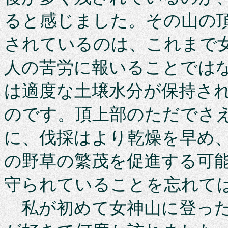
ると感じました。その山の
されているのは、これまで
人の苦労に報いることではな
は適度な土壌水分が保持さ
のです。頂上部のただでさ
に、伐採はより乾燥を早め
の野草の繁茂を促進する可
守られていることを忘れて
私が初めて女神山に登った