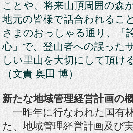
ことや、将来山頂周囲の森
地元の皆様で話合われるこ
さまのおっしゃる通り、「
心」で、登山者への誤った
しい里山を大切にして頂
（文責 奥田 博）
新たな地域管理経営計画の
一昨年に行なわれた国有林
た、地域管理経営計画及び