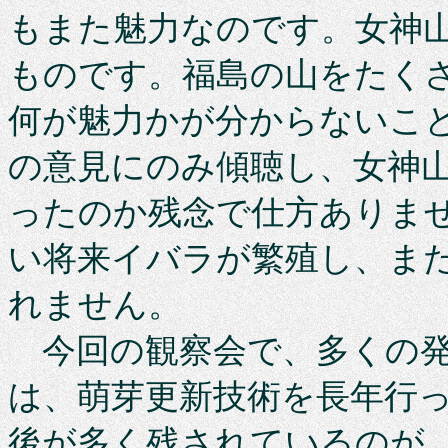
もまた魅力なのです。女神
ものです。福島の山をたく
何が魅力かが分からないこ
の意見にのみ傾聴し、女神
ったのか残念で仕方ありま
い将来イバラが繁殖し、ま
れません。
今回の観察会で、多くの発
は、萌芽更新技術を長年行
後が多く残されているのが