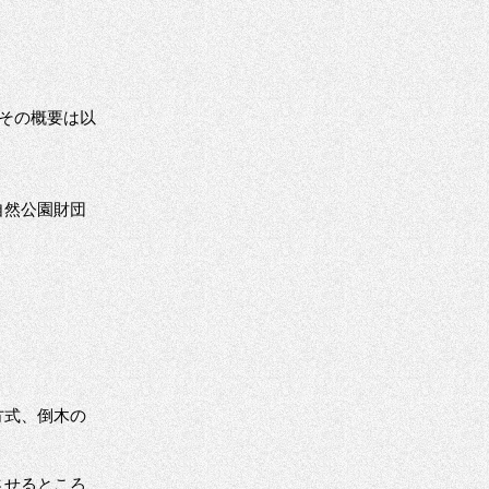
その概要は以
自然公園財団
方式、倒木の
させるところ