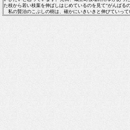
た枝から若い枝葉を伸ばしはじめているのを見て“がんばる
私の賢治のこぶしの樹は、確かにいきいきと伸びていって