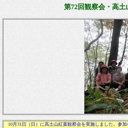
第
72回観察会・高土山紅
10月31日（日）に高土山紅葉観察会を実施しました。参