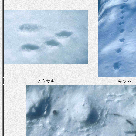
ノウサギ
キツネ