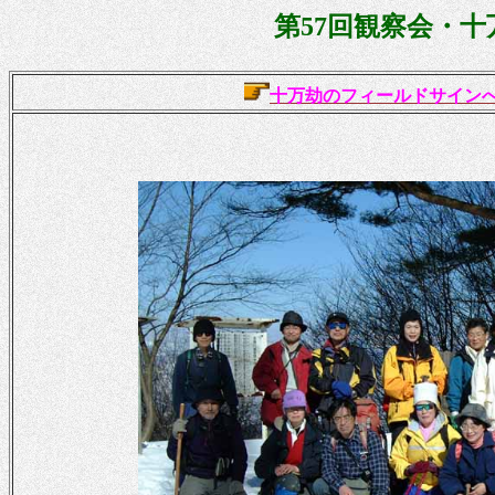
第
57回観察会・十万
十万劫のフィールドサイン