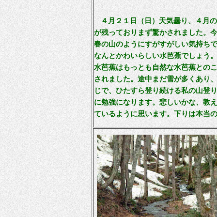
４月２１日（日）天気曇り、４月
が残っておりまず驚かされました。
春の山のようにすがすがしい気持ち
なんとかわいらしい水芭蕉でしょう
水芭蕉はもっとも自然な水芭蕉との
されました。途中まだ雪が多くあり
じで、ひたすら登り続ける私の山登
に勉強になります。悲しいかな、教
ているように思います。下りは本当