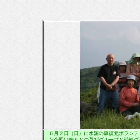
６月２日（日）に水源の森復元ボランテ
した今回は株もとの草刈グループと補植グ