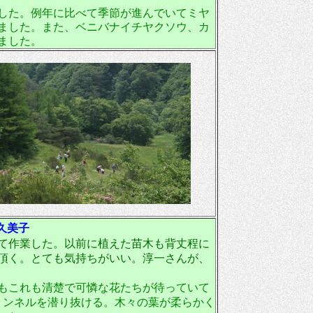
した。例年に比べて季節が進んでいてミヤ
ました。また、ベニバナイチヤクソウ、カ
ました。
久美子
て作業した。以前に植えた苗木も背丈程に
頂く。とても気持ちがいい。淳一さんが、
もこれも清楚で可憐な花たちが待っていて
トンネルを潜り抜ける。木々の葉が柔らかく