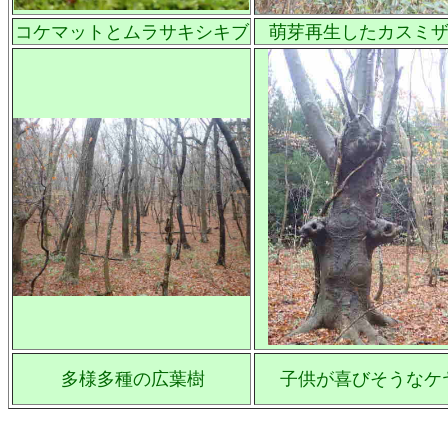
コケマットとムラサキシキブ
萌芽再生したカスミ
多様多種の広葉樹
子供が喜びそうなケ