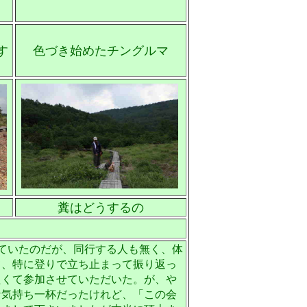
す
色づき始めたチングルマ
糞はどうするの
していたのだが、同行する人も無く、体
て、特に登りで立ち止まって振り返っ
たくて参加させていただいた。が、や
な気持ち一杯だったけれど、「この会