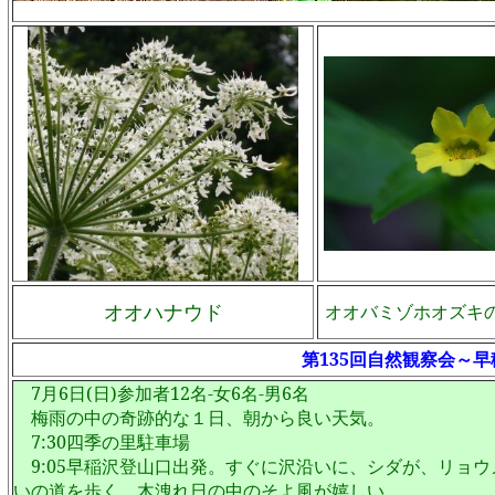
オオハナウド
オオバミゾホオズキ
第135回自然観察会～
7
月
6
日
(
日
)
参加者
12
名
-
女
6
名
-
男
6
名
梅雨の中の奇跡的な１日、朝から良い天気。
7:30
四季の里駐車場
9:05
早稲沢登山口出発。すぐに沢沿いに、シダが、リョウ
いの道を歩く。木洩れ日の中のそよ風が嬉しい。