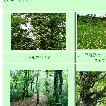
デコ平湿原はワ
ツルアジサイ
見頃で