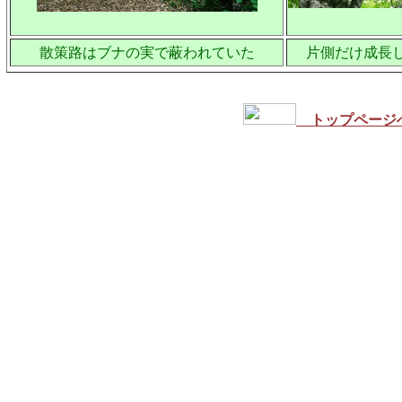
散策路はブナの実で蔽われていた
片側だけ成長
トップページ