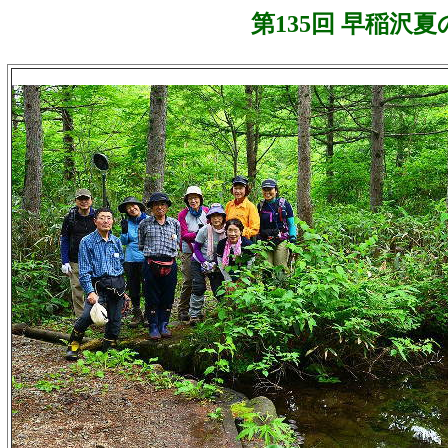
第
135
回 早稲沢夏