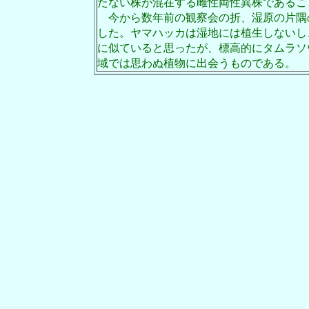
たない株が混在する雌性両性異株であるこ
今から数年前の観察会の折、湿原の片隅
した。ヤマハッカは湿地には植生しないし
に似ていると思ったが、標高的にタムラソ
域では思わぬ植物に出会うものである。