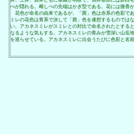
べが隠れる。雌しべの先端はかぎ型である。花には微香
花色が命名の由来であるが、「茜」色は赤系の色彩であ
ミレの花色は青系で決して「茜」色を連想するものでは
い。アカネスミレがスミレとの対比で命名されたとする
なるような気もする。アカネスミレの青みが雪深い山岳
を巡らせている。アカネスミレに出会うたびに色彩と名