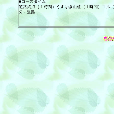
■コースタイム
道路終点（１時間）うすゆき山荘（１時間）コル
分）道路