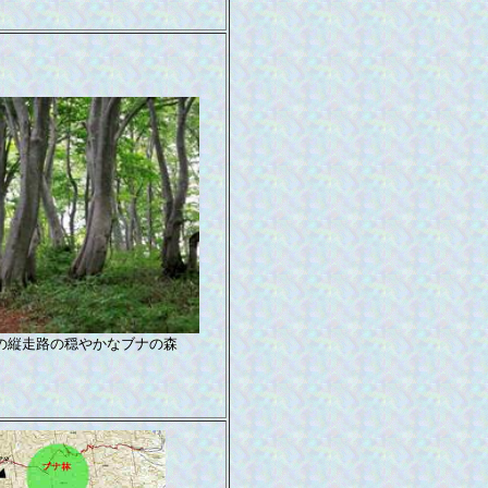
の縦走路の穏やかなブナの森