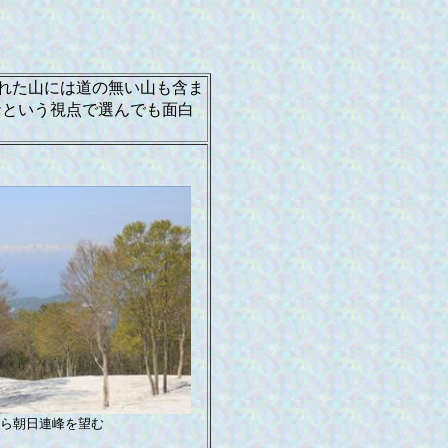
れた山には道の無い山も含ま
ナという視点で選んでも面白
ら朝日連峰を望む